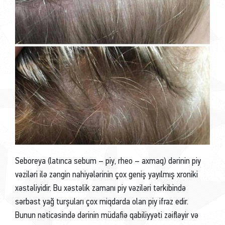
Seboreya (latınca sebum – piy, rheo – axmaq) dərinin piy
vəziləri ilə zəngin nahiyələrinin çox geniş yayılmış xroniki
xəstəliyidir. Bu xəstəlik zamanı piy vəziləri tərkibində
sərbəst yağ turşuları çox miqdarda olan piy ifraz edir.
Bunun nəticəsində dərinin müdafiə qabiliyyəti zəifləyir və